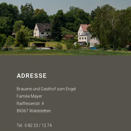
ADRESSE
Brauerei und Gasthof zum Engel
Familie Mayer
Raiffeisenstr. 4
89367 Waldstetten
Tel.: 0 82 23 / 12 74