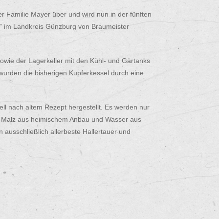
er Familie Mayer über und wird nun in der fünften
en” im Landkreis Günzburg von Braumeister
wie der Lagerkeller mit den Kühl- und Gärtanks
wurden die bisherigen Kupferkessel durch eine
ell nach altem Rezept hergestellt. Es werden nur
– Malz aus heimischem Anbau und Wasser aus
usschließlich allerbeste Hallertauer und