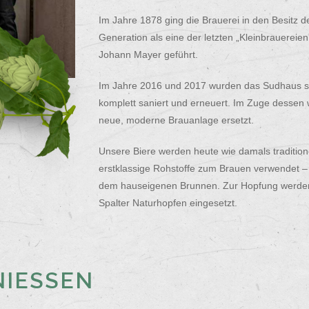
Im Jahre 1878 ging die Brauerei in den Besitz d
Generation als eine der letzten „Kleinbrauerei
Johann Mayer geführt.
Im Jahre 2016 und 2017 wurden das Sudhaus so
komplett saniert und erneuert. Im Zuge dessen 
neue, moderne Brauanlage ersetzt.
Unsere Biere werden heute wie damals tradition
erstklassige Rohstoffe zum Brauen verwendet 
dem hauseigenen Brunnen. Zur Hopfung werden a
Spalter Naturhopfen eingesetzt.
IESSEN