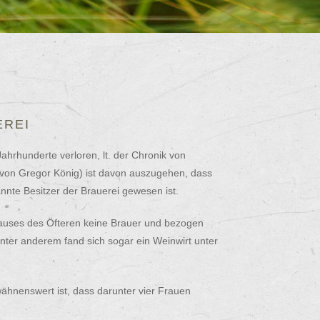
EREI
ahrhunderte verloren, lt. der Chronik von
 von Gregor König) ist davon auszugehen, dass
nnte Besitzer der Brauerei gewesen ist.
shauses des Öfteren keine Brauer und bezogen
nter anderem fand sich sogar ein Weinwirt unter
wähnenswert ist, dass darunter vier Frauen