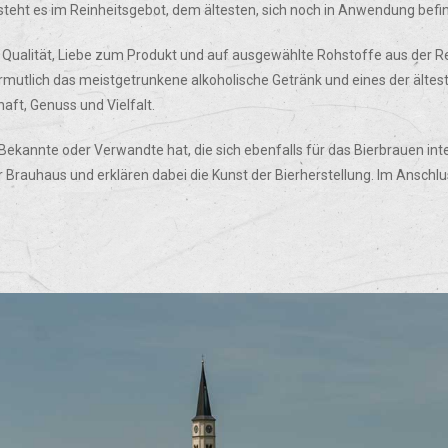
steht es im Reinheitsgebot, dem ältesten, sich noch in Anwendung befi
Qualität, Liebe zum Produkt und auf ausgewählte Rohstoffe aus der Reg
 vermutlich das meistgetrunkene alkoholische Getränk und eines der ält
ft, Genuss und Vielfalt.
kannte oder Verwandte hat, die sich ebenfalls für das Bierbrauen inte
r Brauhaus und erklären dabei die Kunst der Bierherstellung. Im Ansch