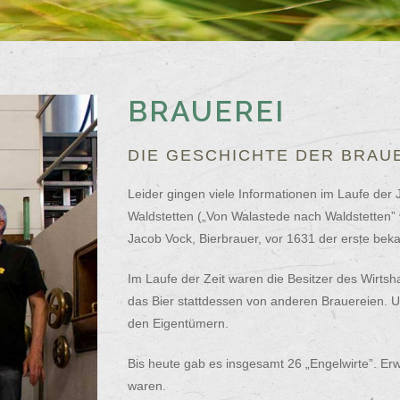
BRAUEREI
DIE GESCHICHTE DER BRAU
Leider gingen viele Informationen im Laufe der J
Waldstetten („Von Walastede nach Waldstetten”
Jacob Vock, Bierbrauer, vor 1631 der erste beka
Im Laufe der Zeit waren die Besitzer des Wirt
das Bier stattdessen von anderen Brauereien. U
den Eigentümern.
Bis heute gab es insgesamt 26 „Engelwirte”. Er
waren.