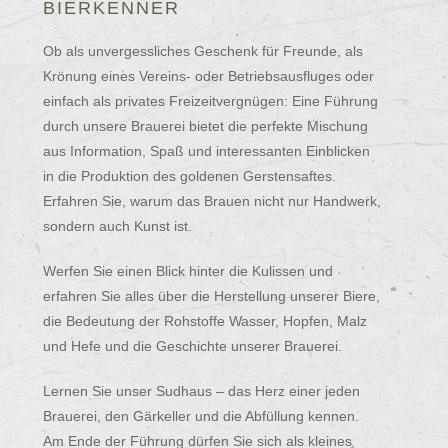
BIERKENNER
Ob als unvergessliches Geschenk für Freunde, als
Krönung eines Vereins- oder Betriebsausfluges oder
einfach als privates Freizeitvergnügen: Eine Führung
durch unsere Brauerei bietet die perfekte Mischung
aus Information, Spaß und interessanten Einblicken
in die Produktion des goldenen Gerstensaftes.
Erfahren Sie, warum das Brauen nicht nur Handwerk,
sondern auch Kunst ist.
Werfen Sie einen Blick hinter die Kulissen und
erfahren Sie alles über die Herstellung unserer Biere,
die Bedeutung der Rohstoffe Wasser, Hopfen, Malz
und Hefe und die Geschichte unserer Brauerei.
Lernen Sie unser Sudhaus – das Herz einer jeden
Brauerei, den Gärkeller und die Abfüllung kennen.
Am Ende der Führung dürfen Sie sich als kleines